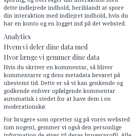
dette indlejrede indhold, heriblandt at spore
din interaktion med indlejret indhold, hvis du
har en konto og en logget ind på det websted.
Analytics
Hvem vi deler dine data med
Hvor længe vi gemmer dine data
Hvis du skriver en kommentar, så bliver
kommentarer og dens metadata bevaret på
ubestemt tid. Dette er så vi kan genkende og
godkende enhver opfølgende kommentar
automatisk i stedet for at have dem i en
moderationskø.
For brugere som opretter sig på vores websted
(om nogen), gemmer vi også den personlige
information de giver til deres brugerprofil. Alle