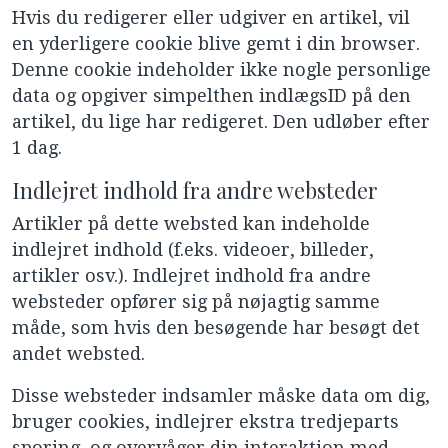
Hvis du redigerer eller udgiver en artikel, vil
en yderligere cookie blive gemt i din browser.
Denne cookie indeholder ikke nogle personlige
data og opgiver simpelthen indlægsID på den
artikel, du lige har redigeret. Den udløber efter
1 dag.
Indlejret indhold fra andre websteder
Artikler på dette websted kan indeholde
indlejret indhold (f.eks. videoer, billeder,
artikler osv.). Indlejret indhold fra andre
websteder opfører sig på nøjagtig samme
måde, som hvis den besøgende har besøgt det
andet websted.
Disse websteder indsamler måske data om dig,
bruger cookies, indlejrer ekstra tredjeparts
sporing, og overvåger din interaktion med