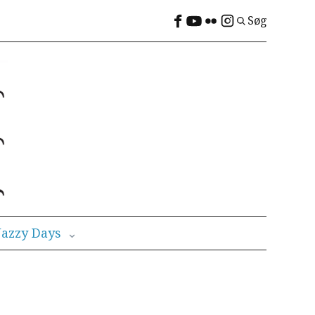
Søg
azzy Days