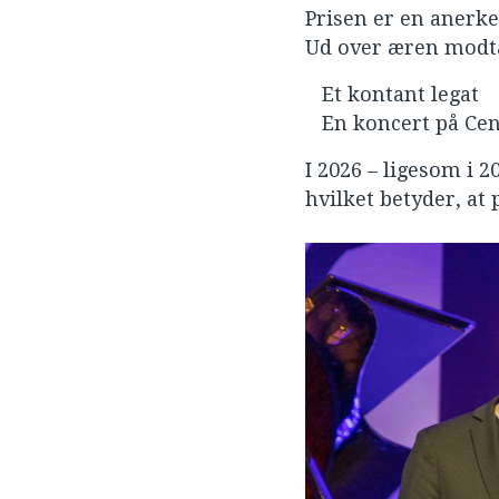
Prisen er en anerke
Ud over æren modt
Et kontant legat
En koncert på Cent
I 2026 – ligesom i 
hvilket betyder, at