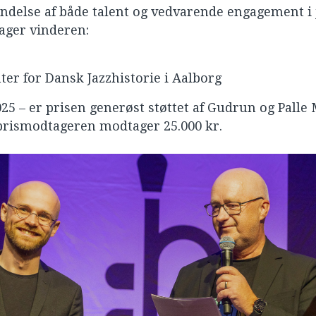
ndelse af både talent og vedvarende engagement i 
ager vinderen:
er for Dansk Jazzhistorie i Aalborg
2025 – er prisen generøst støttet af Gudrun og Pall
 prismodtageren modtager 25.000 kr.