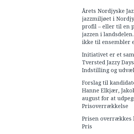
Årets Nordjyske Jaz
jazzmiljøet i Nordj
profil – eller til e
jazzen i landsdelen
ikke til ensembler 
Initiativet er et 
Tversted Jazzy Days
Indstilling og udvæ
Forslag til kandida
Hanne Elkjær, Jako
august for at udpeg
Prisoverrækkelse
Prisen overrækkes h
Pris