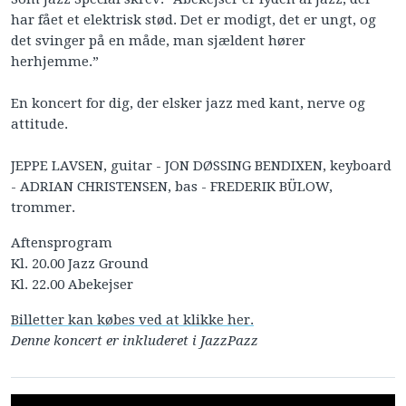
har fået et elektrisk stød. Det er modigt, det er ungt, og
det svinger på en måde, man sjældent hører
herhjemme.”
En koncert for dig, der elsker jazz med kant, nerve og
attitude.
JEPPE LAVSEN, guitar - JON DØSSING BENDIXEN, keyboard
- ADRIAN CHRISTENSEN, bas - FREDERIK BÜLOW,
trommer.
Aftensprogram
Kl. 20.00 Jazz Ground
Kl. 22.00 Abekejser
Billetter kan købes ved at klikke her.
Denne koncert er inkluderet i JazzPazz