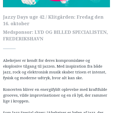
Jazzy Days uge 42 / Klitgården: Fredag den
16. oktober
Medsponsor: LYD OG BILLED SPECIALISTEN,
FREDERIKSHAVN
Abekejser er kendt for deres kompromisløse og
eksplosive tilgang til jazzen. Med inspiration fra både
jazz, rock og elektronisk musik skaber trioen et intenst,
fysisk og moderne udtryk, hvor alt kan ske.
Koncerten bliver en energifyldt oplevelse med kraftfulde
grooves, vilde improvisationer og en rå lyd, der rammer
lige i kroppen.
Som Jazz Special skrev: “Abekejser er lyden af jazz, der